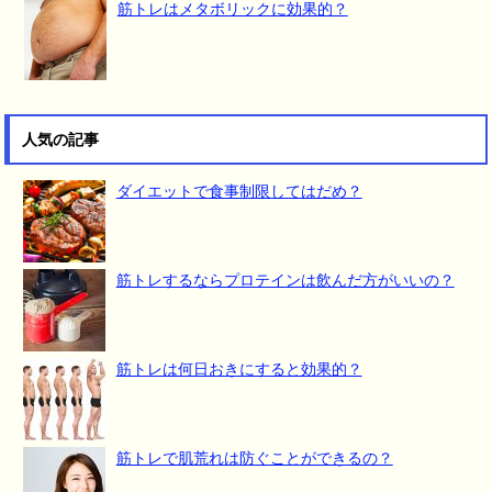
筋トレはメタボリックに効果的？
人気の記事
ダイエットで食事制限してはだめ？
筋トレするならプロテインは飲んだ方がいいの？
筋トレは何日おきにすると効果的？
筋トレで肌荒れは防ぐことができるの？