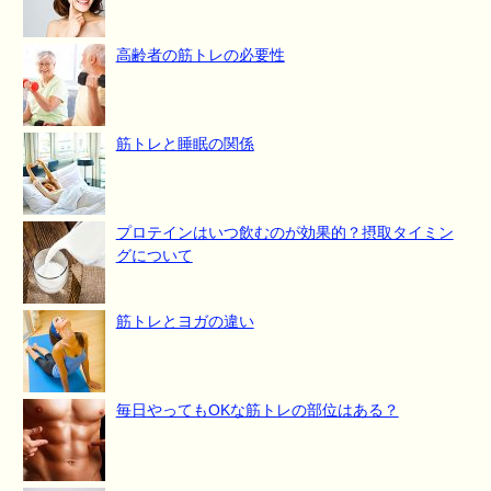
高齢者の筋トレの必要性
筋トレと睡眠の関係
プロテインはいつ飲むのが効果的？摂取タイミン
グについて
筋トレとヨガの違い
毎日やってもOKな筋トレの部位はある？