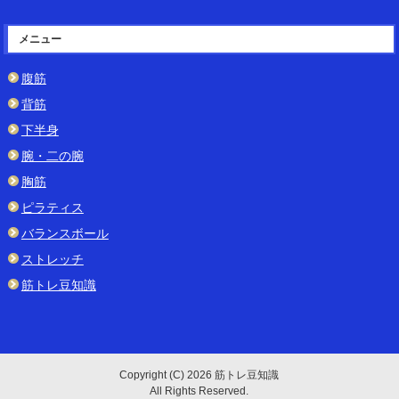
メニュー
腹筋
背筋
下半身
腕・二の腕
胸筋
ピラティス
バランスボール
ストレッチ
筋トレ豆知識
Copyright (C) 2026 筋トレ豆知識
All Rights Reserved.