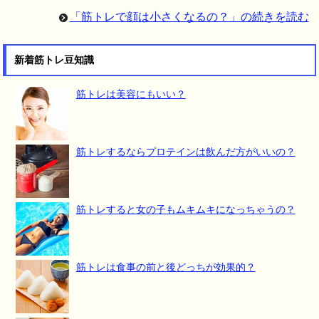
「筋トレで顔は小さくなるの？」の続きを読む
新着筋トレ豆知識
筋トレは美容にもいい？
筋トレするならプロテインは飲んだ方がいいの？
筋トレすると女の子もムキムキになっちゃうの？
筋トレは食事の前と後どっちが効果的？