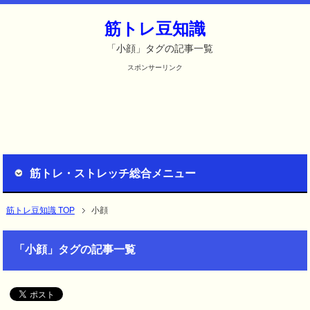
筋トレ豆知識
「小顔」タグの記事一覧
スポンサーリンク
筋トレ・ストレッチ総合メニュー
筋トレ豆知識 TOP
小顔
「小顔」タグの記事一覧