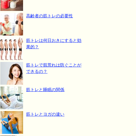
高齢者の筋トレの必要性
筋トレは何日おきにすると効
果的？
筋トレで肌荒れは防ぐことが
できるの？
筋トレと睡眠の関係
筋トレとヨガの違い