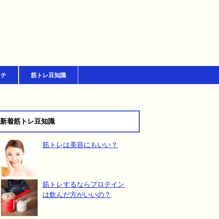
ッチ
筋トレ豆知識
新着筋トレ豆知識
筋トレは美容にもいい？
筋トレするならプロテイン
は飲んだ方がいいの？