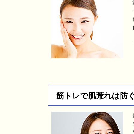
筋トレで肌荒れは防