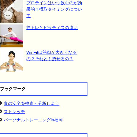
プロテインはいつ飲むのが効
果的？摂取タイミングについ
て
筋トレとピラティスの違い
Wii Fitは筋肉が大きくなる
の？それとも痩せるの？
ブックマーク
食の安全を検査・分析しよう
ストレッチ
パーソナルトレーニングin福岡