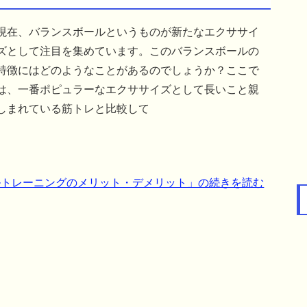
現在、バランスボールというものが新たなエクササイ
ズとして注目を集めています。このバランスボールの
特徴にはどのようなことがあるのでしょうか？ここで
は、一番ポピュラーなエクササイズとして長いこと親
しまれている筋トレと比較して
ルトレーニングのメリット・デメリット」の続きを読む