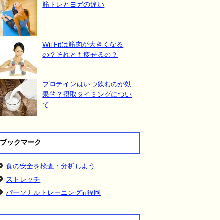
筋トレとヨガの違い
Wii Fitは筋肉が大きくなる
の？それとも痩せるの？
プロテインはいつ飲むのが効
果的？摂取タイミングについ
て
ブックマーク
食の安全を検査・分析しよう
ストレッチ
パーソナルトレーニングin福岡