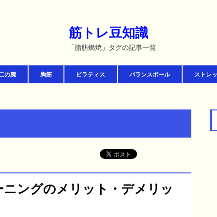
筋トレ豆知識
「脂肪燃焼」タグの記事一覧
二の腕
胸筋
ピラティス
バランスボール
ストレ
ーニングのメリット・デメリッ