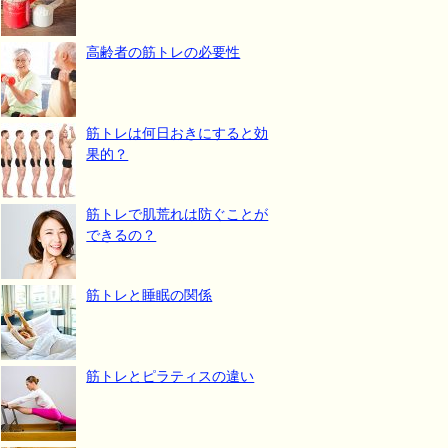
高齢者の筋トレの必要性
筋トレは何日おきにすると効
果的？
筋トレで肌荒れは防ぐことが
できるの？
筋トレと睡眠の関係
筋トレとピラティスの違い