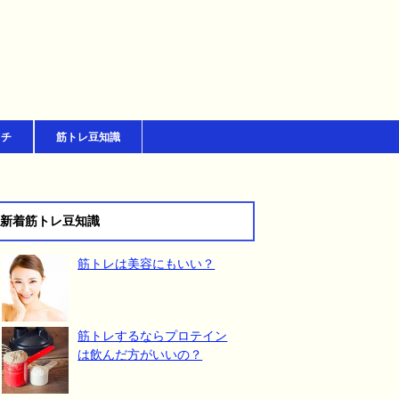
ッチ
筋トレ豆知識
新着筋トレ豆知識
筋トレは美容にもいい？
筋トレするならプロテイン
は飲んだ方がいいの？