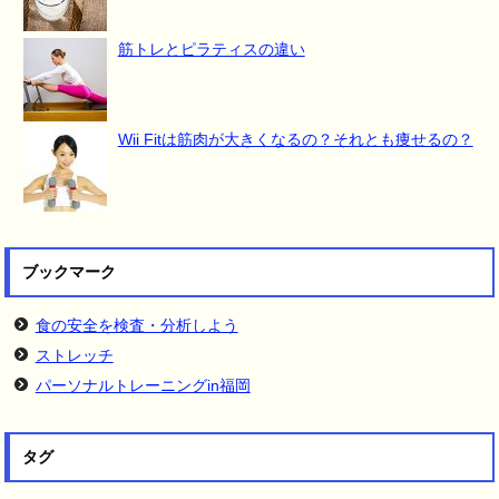
筋トレとピラティスの違い
Wii Fitは筋肉が大きくなるの？それとも痩せるの？
ブックマーク
食の安全を検査・分析しよう
ストレッチ
パーソナルトレーニングin福岡
タグ