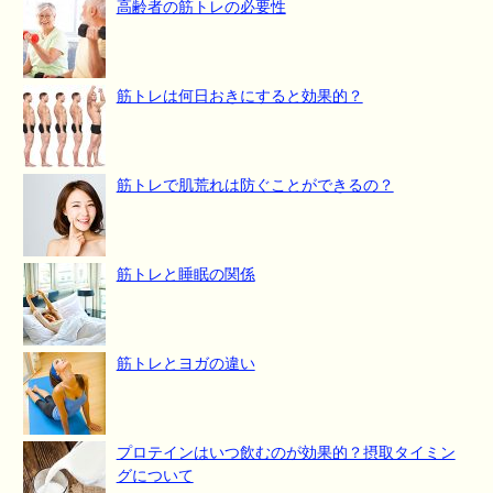
高齢者の筋トレの必要性
筋トレは何日おきにすると効果的？
筋トレで肌荒れは防ぐことができるの？
筋トレと睡眠の関係
筋トレとヨガの違い
プロテインはいつ飲むのが効果的？摂取タイミン
グについて