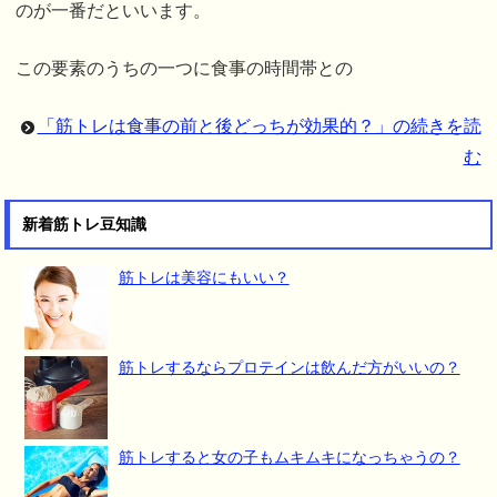
のが一番だといいます。
この要素のうちの一つに食事の時間帯との
「筋トレは食事の前と後どっちが効果的？」の続きを読
む
新着筋トレ豆知識
筋トレは美容にもいい？
筋トレするならプロテインは飲んだ方がいいの？
筋トレすると女の子もムキムキになっちゃうの？