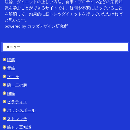
法論、ダイエットの正しい方法、食事・プロテインなどの栄養知
識を学ぶことができるサイトです。疑問や不安に思っていること
を解消して、効果的に筋トレやダイエットを行っていただければ
と思います。
powered by カラダデザイン研究所
メニュー
腹筋
背筋
下半身
腕・二の腕
胸筋
ピラティス
バランスボール
ストレッチ
筋トレ豆知識