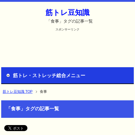
筋トレ豆知識
「食事」タグの記事一覧
スポンサーリンク
筋トレ・ストレッチ総合メニュー
筋トレ豆知識 TOP
食事
「食事」タグの記事一覧