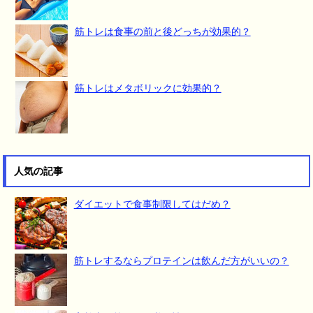
筋トレは食事の前と後どっちが効果的？
筋トレはメタボリックに効果的？
人気の記事
ダイエットで食事制限してはだめ？
筋トレするならプロテインは飲んだ方がいいの？