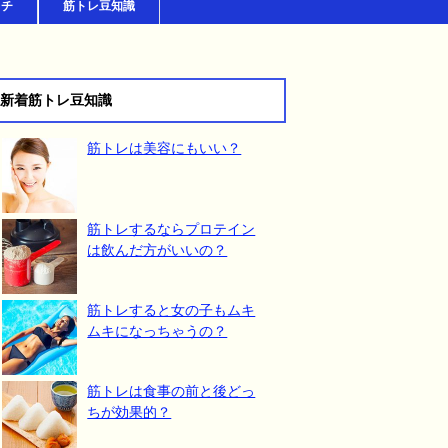
ッチ
筋トレ豆知識
新着筋トレ豆知識
筋トレは美容にもいい？
筋トレするならプロテイン
は飲んだ方がいいの？
筋トレすると女の子もムキ
ムキになっちゃうの？
筋トレは食事の前と後どっ
ちが効果的？