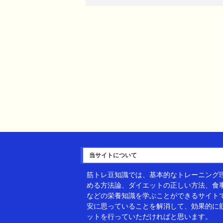
当サイトについて
筋トレ豆知識では、基本的なトレーニング
める方法論、ダイエットの正しい方法、食
などの栄養知識を学ぶことができるサイト
安に思っていることを解消して、効果的に
ットを行っていただければと思います。