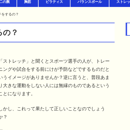
二の腕
胸筋
ピラティス
バランスボール
ストレ
チをするの？
るの？
「ストレッチ」と聞くとスポーツ選手の人が、トレー
ニングや試合をする前にけが予防などでするものだと
いうイメージがありませんか？逆に言うと、普段あま
り大きな運動をしない人には無縁のものであるという
ことになります。
しかし、これって果たして正しいことなのでしょう
か？