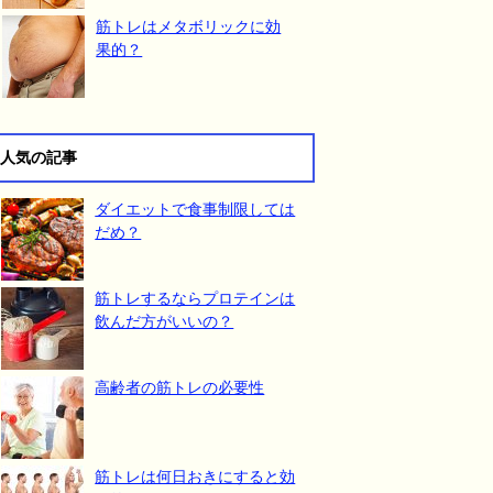
筋トレはメタボリックに効
果的？
人気の記事
ダイエットで食事制限しては
だめ？
筋トレするならプロテインは
飲んだ方がいいの？
高齢者の筋トレの必要性
筋トレは何日おきにすると効