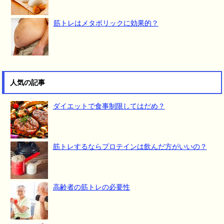
筋トレはメタボリックに効果的？
人気の記事
ダイエットで食事制限してはだめ？
筋トレするならプロテインは飲んだ方がいいの？
高齢者の筋トレの必要性