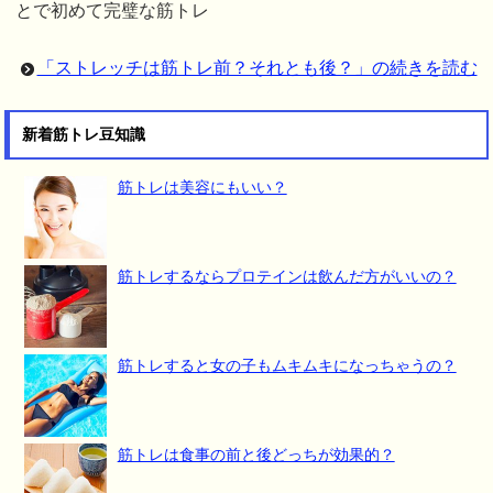
とで初めて完璧な筋トレ
「ストレッチは筋トレ前？それとも後？」の続きを読む
新着筋トレ豆知識
筋トレは美容にもいい？
筋トレするならプロテインは飲んだ方がいいの？
筋トレすると女の子もムキムキになっちゃうの？
筋トレは食事の前と後どっちが効果的？