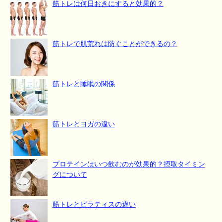
筋トレは何日おきにすると効果的？
筋トレで肌荒れは防ぐことができるの？
筋トレと睡眠の関係
筋トレとヨガの違い
プロテインはいつ飲むのが効果的？摂取タイミン
グについて
筋トレとピラティスの違い