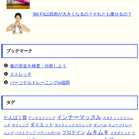
Wii Fitは筋肉が大きくなるの？それとも痩せるの？
ブックマーク
食の安全を検査・分析しよう
ストレッチ
パーソナルトレーニングin福岡
タグ
インナーマッスル
たんぱく質
アンチエイジング
スタティックストレ
ダイエット
ッチ
タイミング
ダイナミックストレッチ
ダンベル
チューブトレー
ムキムキ
プロテイン
ニング
バストアップ
バランスボール
メタボリック
リ