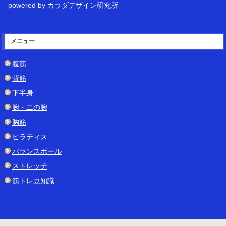
powered by カラダデザイン研究所
メニュー
腹筋
背筋
下半身
腕・二の腕
胸筋
ピラティス
バランスボール
ストレッチ
筋トレ豆知識